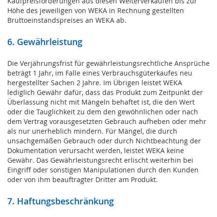
Kaufpreisforderungen aus diesen Weiterverkäufen bis zur
Höhe des jeweiligen von WEKA in Rechnung gestellten
Bruttoeinstandspreises an WEKA ab.
6. Gewährleistung
Die Verjährungsfrist für gewährleistungsrechtliche Ansprüche
beträgt 1 Jahr, im Falle eines Verbrauchsgüterkaufes neu
hergestellter Sachen 2 Jahre. Im Übrigen leistet WEKA
lediglich Gewähr dafür, dass das Produkt zum Zeitpunkt der
Überlassung nicht mit Mängeln behaftet ist, die den Wert
oder die Tauglichkeit zu dem den gewöhnlichen oder nach
dem Vertrag vorausgesetzten Gebrauch aufheben oder mehr
als nur unerheblich mindern. Für Mängel, die durch
unsachgemäßen Gebrauch oder durch Nichtbeachtung der
Dokumentation verursacht werden, leistet WEKA keine
Gewähr. Das Gewährleistungsrecht erlischt weiterhin bei
Eingriff oder sonstigen Manipulationen durch den Kunden
oder von ihm beauftragter Dritter am Produkt.
7. Haftungsbeschränkung