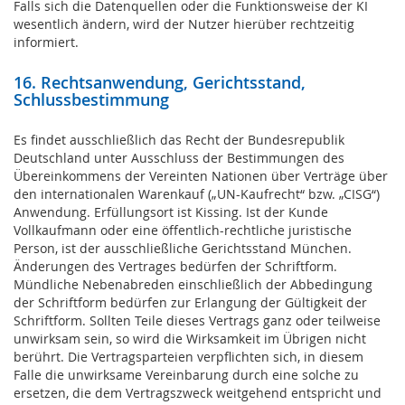
Falls sich die Datenquellen oder die Funktionsweise der KI
wesentlich ändern, wird der Nutzer hierüber rechtzeitig
informiert.
16. Rechtsanwendung, Gerichtsstand,
Schlussbestimmung
Es findet ausschließlich das Recht der Bundesrepublik
Deutschland unter Ausschluss der Bestimmungen des
Übereinkommens der Vereinten Nationen über Verträge über
den internationalen Warenkauf („UN-Kaufrecht“ bzw. „CISG“)
Anwendung. Erfüllungsort ist Kissing. Ist der Kunde
Vollkaufmann oder eine öffentlich-rechtliche juristische
Person, ist der ausschließliche Gerichtsstand München.
Änderungen des Vertrages bedürfen der Schriftform.
Mündliche Nebenabreden einschließlich der Abbedingung
der Schriftform bedürfen zur Erlangung der Gültigkeit der
Schriftform. Sollten Teile dieses Vertrags ganz oder teilweise
unwirksam sein, so wird die Wirksamkeit im Übrigen nicht
berührt. Die Vertragsparteien verpflichten sich, in diesem
Falle die unwirksame Vereinbarung durch eine solche zu
ersetzen, die dem Vertragszweck weitgehend entspricht und