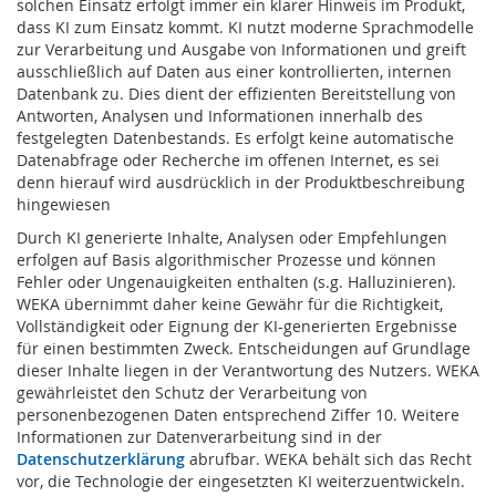
solchen Einsatz erfolgt immer ein klarer Hinweis im Produkt,
dass KI zum Einsatz kommt. KI nutzt moderne Sprachmodelle
zur Verarbeitung und Ausgabe von Informationen und greift
ausschließlich auf Daten aus einer kontrollierten, internen
Datenbank zu. Dies dient der effizienten Bereitstellung von
Antworten, Analysen und Informationen innerhalb des
festgelegten Datenbestands. Es erfolgt keine automatische
Datenabfrage oder Recherche im offenen Internet, es sei
denn hierauf wird ausdrücklich in der Produktbeschreibung
hingewiesen
Durch KI generierte Inhalte, Analysen oder Empfehlungen
erfolgen auf Basis algorithmischer Prozesse und können
Fehler oder Ungenauigkeiten enthalten (s.g. Halluzinieren).
WEKA übernimmt daher keine Gewähr für die Richtigkeit,
Vollständigkeit oder Eignung der KI-generierten Ergebnisse
für einen bestimmten Zweck. Entscheidungen auf Grundlage
dieser Inhalte liegen in der Verantwortung des Nutzers. WEKA
gewährleistet den Schutz der Verarbeitung von
personenbezogenen Daten entsprechend Ziffer 10. Weitere
Informationen zur Datenverarbeitung sind in der
Datenschutzerklärung
abrufbar. WEKA behält sich das Recht
vor, die Technologie der eingesetzten KI weiterzuentwickeln.