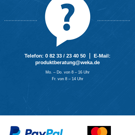
Telefon:
0 82 33 / 23 40 50
E-Mail
:
produktberatung@weka.de
Mo. – Do. von 8 – 16 Uhr
Fr. von 8 – 14 Uhr