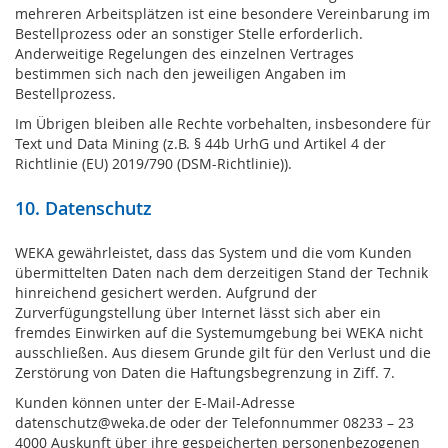
mehreren Arbeitsplätzen ist eine besondere Vereinbarung im
Bestellprozess oder an sonstiger Stelle erforderlich.
Anderweitige Regelungen des einzelnen Vertrages
bestimmen sich nach den jeweiligen Angaben im
Bestellprozess.
Im Übrigen bleiben alle Rechte vorbehalten, insbesondere für
Text und Data Mining (z.B. § 44b UrhG und Artikel 4 der
Richtlinie (EU) 2019/790 (DSM-Richtlinie)).
10. Datenschutz
WEKA gewährleistet, dass das System und die vom Kunden
übermittelten Daten nach dem derzeitigen Stand der Technik
hinreichend gesichert werden. Aufgrund der
Zurverfügungstellung über Internet lässt sich aber ein
fremdes Einwirken auf die Systemumgebung bei WEKA nicht
ausschließen. Aus diesem Grunde gilt für den Verlust und die
Zerstörung von Daten die Haftungsbegrenzung in Ziff. 7.
Kunden können unter der E-Mail-Adresse
datenschutz@weka.de oder der Telefonnummer 08233 – 23
4000 Auskunft über ihre gespeicherten personenbezogenen