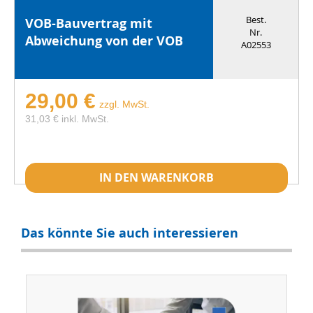
Best.
VOB-Bauvertrag mit
Nr.
Abweichung von der VOB
A02553
29,00 €
zzgl. MwSt.
31,03 € inkl. MwSt.
IN DEN WARENKORB
Das könnte Sie auch interessieren