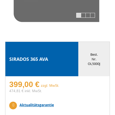
Best.
SIRADOS 365 AVA
Nr.
OL5000J
399,00 €
zzgl. MwSt.
474,81 € inkl. MwSt.
Aktualitätsgarantie