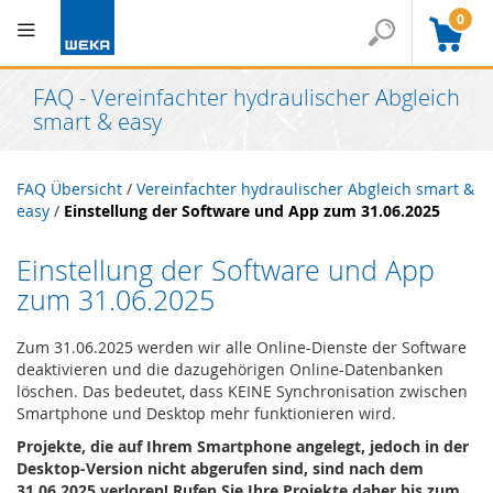
0
FAQ - Vereinfachter hydraulischer Abgleich
smart & easy
FAQ Übersicht
/
Vereinfachter hydraulischer Abgleich smart &
easy
/
Einstellung der Software und App zum 31.06.2025
Einstellung der Software und App
zum 31.06.2025
Zum 31.06.2025 werden wir alle Online-Dienste der Software
deaktivieren und die dazugehörigen Online-Datenbanken
löschen. Das bedeutet, dass KEINE Synchronisation zwischen
Smartphone und Desktop mehr funktionieren wird.
Projekte, die auf Ihrem Smartphone angelegt, jedoch in der
Desktop-Version nicht abgerufen sind, sind nach dem
31.06.2025 verloren! Rufen Sie Ihre Projekte daher bis zum