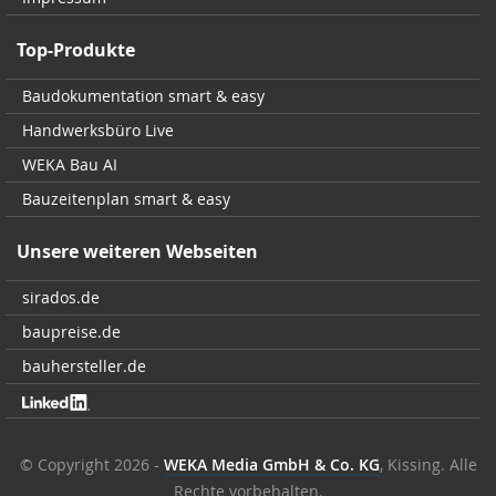
Top-Produkte
Baudokumentation smart & easy
Handwerksbüro Live
WEKA Bau AI
Bauzeitenplan smart & easy
Unsere weiteren Webseiten
sirados.de
baupreise.de
bauhersteller.de
© Copyright 2026 -
WEKA Media GmbH & Co. KG
, Kissing. Alle
Rechte vorbehalten.