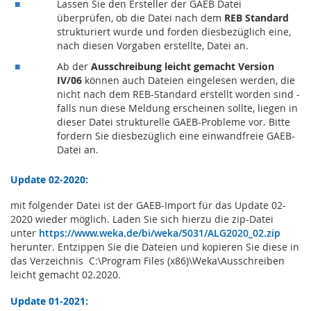
Lassen Sie den Ersteller der GAEB Datei
überprüfen, ob die Datei nach dem
REB Standard
strukturiert wurde und forden diesbezüglich eine,
nach diesen Vorgaben erstellte, Datei an.
Ab der
Ausschreibung leicht gemacht Version
IV/06
können auch Dateien eingelesen werden, die
nicht nach dem REB-Standard erstellt worden sind -
falls nun diese Meldung erscheinen sollte, liegen in
dieser Datei strukturelle GAEB-Probleme vor. Bitte
fordern Sie diesbezüglich eine einwandfreie GAEB-
Datei an.
Update 02-2020:
mit folgender Datei ist der GAEB-Import für das Update 02-
2020 wieder möglich. Laden Sie sich hierzu die zip-Datei
unter
https://www.weka.de/bi/weka/5031/ALG2020_02.zip
herunter. Entzippen Sie die Dateien und kopieren Sie diese in
das Verzeichnis C:\Program Files (x86)\Weka\Ausschreiben
leicht gemacht 02.2020.
Update 01-2021: