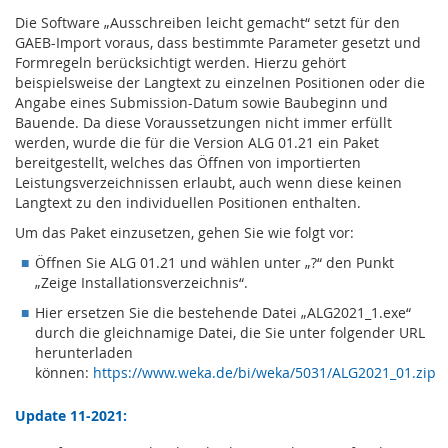
Die Software „Ausschreiben leicht gemacht“ setzt für den
GAEB-Import voraus, dass bestimmte Parameter gesetzt und
Formregeln berücksichtigt werden. Hierzu gehört
beispielsweise der Langtext zu einzelnen Positionen oder die
Angabe eines Submission-Datum sowie Baubeginn und
Bauende. Da diese Voraussetzungen nicht immer erfüllt
werden, wurde die für die Version ALG 01.21 ein Paket
bereitgestellt, welches das Öffnen von importierten
Leistungsverzeichnissen erlaubt, auch wenn diese keinen
Langtext zu den individuellen Positionen enthalten.
Um das Paket einzusetzen, gehen Sie wie folgt vor:
Öffnen Sie ALG 01.21 und wählen unter „?“ den Punkt
„Zeige Installationsverzeichnis“.
Hier ersetzen Sie die bestehende Datei „ALG2021_1.exe“
durch die gleichnamige Datei, die Sie unter folgender URL
herunterladen
können:
https://www.weka.de/bi/weka/5031/ALG2021_01.zip
Update 11-2021: