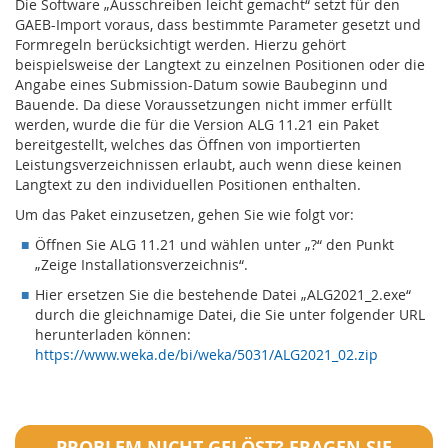
Die Software „Ausschreiben leicht gemacht“ setzt für den
GAEB-Import voraus, dass bestimmte Parameter gesetzt und
Formregeln berücksichtigt werden. Hierzu gehört
beispielsweise der Langtext zu einzelnen Positionen oder die
Angabe eines Submission-Datum sowie Baubeginn und
Bauende. Da diese Voraussetzungen nicht immer erfüllt
werden, wurde die für die Version ALG 11.21 ein Paket
bereitgestellt, welches das Öffnen von importierten
Leistungsverzeichnissen erlaubt, auch wenn diese keinen
Langtext zu den individuellen Positionen enthalten.
Um das Paket einzusetzen, gehen Sie wie folgt vor:
Öffnen Sie ALG 11.21 und wählen unter „?“ den Punkt
„Zeige Installationsverzeichnis“.
Hier ersetzen Sie die bestehende Datei „ALG2021_2.exe“
durch die gleichnamige Datei, die Sie unter folgender URL
herunterladen können:
https://www.weka.de/bi/weka/5031/ALG2021_02.zip
PROBLEM NICHT GELÖST? FRAGEN SIE