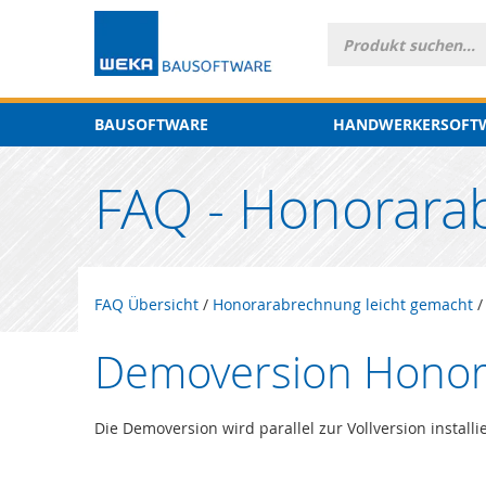
BAUSOFTWARE
HANDWERKERSOFT
FAQ - Honorara
FAQ Übersicht
/
Honorarabrechnung leicht gemacht
Demoversion Honor
Die Demoversion wird parallel zur Vollversion installie