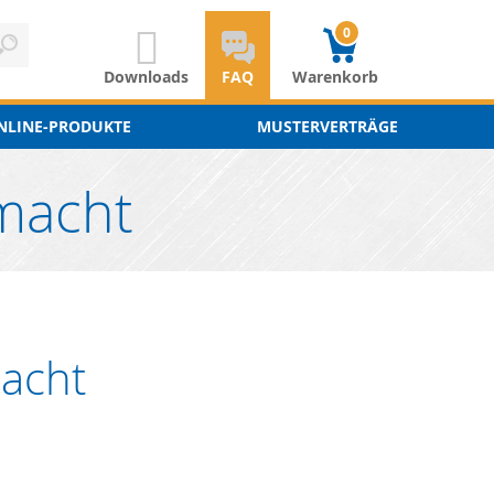
0
Downloads
FAQ
Warenkorb
NLINE-PRODUKTE
MUSTERVERTRÄGE
macht
acht