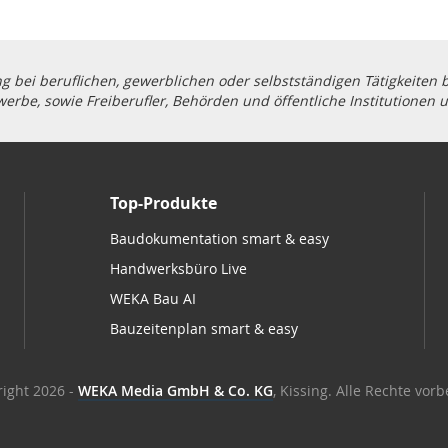
g bei beruflichen, gewerblichen oder selbstständigen Tätigkeiten
erbe, sowie Freiberufler, Behörden und öffentliche Institutionen 
Top-Produkte
Baudokumentation smart & easy
Handwerksbüro Live
WEKA Bau AI
Bauzeitenplan smart & easy
ight 2026 -
WEKA Media GmbH & Co. KG
, Kissing. Alle Rechte vor