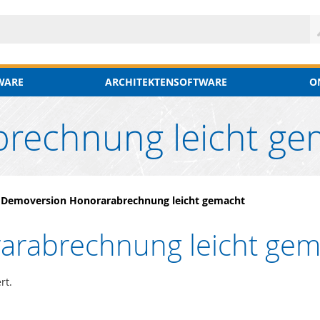
WARE
ARCHITEKTENSOFTWARE
O
brechnung leicht ge
/
Demoversion Honorarabrechnung leicht gemacht
arabrechnung leicht gem
rt.