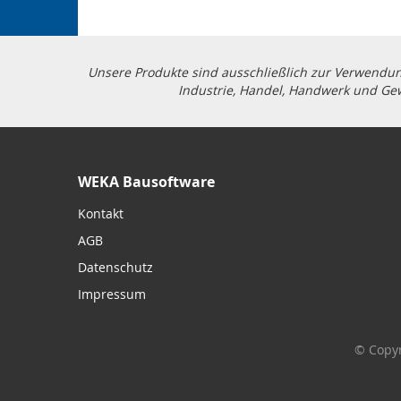
Unsere Produkte sind ausschließlich zur Verwendun
Industrie, Handel, Handwerk und Gew
WEKA Bausoftware
Kontakt
AGB
Datenschutz
Impressum
© Copyr