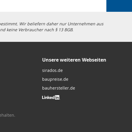
 bestimmt. Wir beliefern daher nur Unternehmen aus
und keine Verbraucher nach § 13 BGB.
Unsere weiteren Webseiten
sirados.de
baupreise.de
bauhersteller.de
behalten.