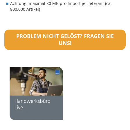
Achtung: maximal 80 MB pro Import je Lieferant (ca.
800.000 Artikel)
PROBLEM NICHT GELÖST? FRAGEN SIE
UNS!