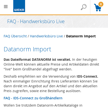
0
FAQ - Handwerksbüro Live
FAQ Übersicht
/
Handwerksbüro Live
/
Datanorm Import
Datanorm Import
Das Dateiformat DATANORM ist veraltet.
In der heutigen
Online-Welt können aktuelle Preise und Artikeldaten direkt
"live" beim Großhandel abgefragt werden.
Deshalb empfehlen wir die Verwendung von
IDS-Connect.
Nach einmaliger Einrichtung Ihres Lieferanten können Sie
dann direkt im Angebot auf den Artikel und den aktuellen
Preis zugreifen, sowie eine Bestellung auslösen.
FAQ - IDS-Connect zu Großhändlern
Wollen Sie trotzdem Datanorm-Artikelkataloge in