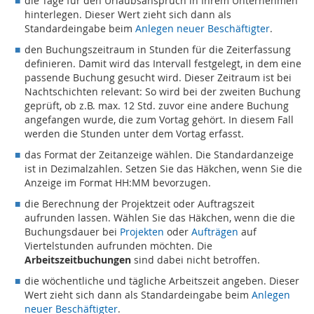
die Tage für den Urlaubsanspruch in Ihrem Unternehmen
hinterlegen. Dieser Wert zieht sich dann als
Standardeingabe beim
Anlegen neuer Beschäftigter
.
den Buchungszeitraum in Stunden für die Zeiterfassung
definieren. Damit wird das Intervall festgelegt, in dem eine
passende Buchung gesucht wird. Dieser Zeitraum ist bei
Nachtschichten relevant: So wird bei der zweiten Buchung
geprüft, ob z.B. max. 12 Std. zuvor eine andere Buchung
angefangen wurde, die zum Vortag gehört. In diesem Fall
werden die Stunden unter dem Vortag erfasst.
das Format der Zeitanzeige wählen. Die Standardanzeige
ist in Dezimalzahlen. Setzen Sie das Häkchen, wenn Sie die
Anzeige im Format HH:MM bevorzugen.
die Berechnung der Projektzeit oder Auftragszeit
aufrunden lassen. Wählen Sie das Häkchen, wenn die die
Buchungsdauer bei
Projekten
oder
Aufträgen
auf
Viertelstunden aufrunden möchten. Die
Arbeitszeitbuchungen
sind dabei nicht betroffen.
die wöchentliche und tägliche Arbeitszeit angeben. Dieser
Wert zieht sich dann als Standardeingabe beim
Anlegen
neuer Beschäftigter
.